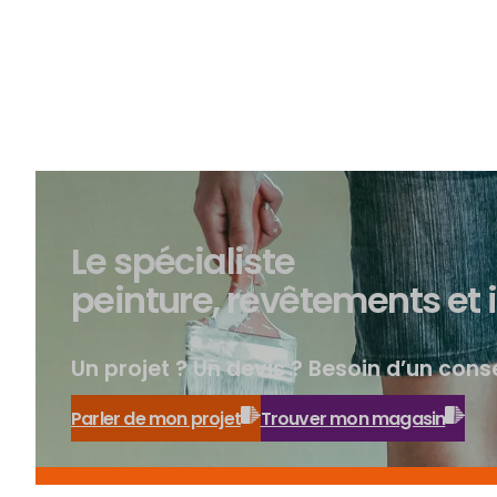
Le spécialiste
peinture, revêtements et 
Un projet ? Un devis ? Besoin d’un conse
Parler de mon projet
Trouver mon magasin