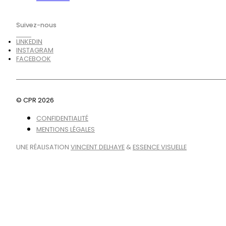
Suivez-nous
LINKEDIN
INSTAGRAM
FACEBOOK
© CPR 2026
CONFIDENTIALITÉ
MENTIONS LÉGALES
UNE RÉALISATION
VINCENT DELHAYE
&
ESSENCE VISUELLE