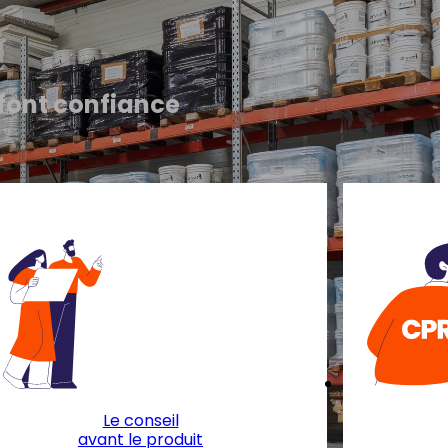
 font confiance
Le conseil
avant le produit