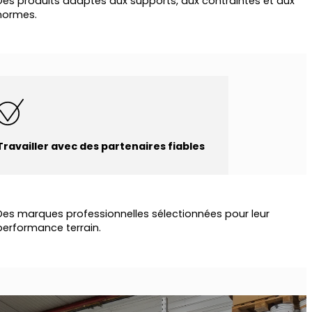
Des produits adaptés aux supports, aux contraintes et aux
normes.
Travailler avec des partenaires fiables
Des marques professionnelles sélectionnées pour leur
performance terrain.