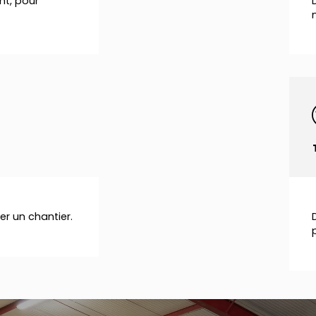
nt, pour
er un chantier.