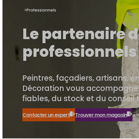
Professionnels
Le partenaire 
professionnels
Peintres, façadiers, artisans, e
Décoration vous accompagne 
fiables, du stock et du conseil
Contacter un expert
Trouver mon magasin