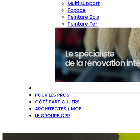
Multi support
Façade
Peinture Bois
Peinture Fer
Le spécialiste
de la rénovation int
EXPERTISES
POUR LES PROS
CÔTÉ PARTICULIERS
ARCHITECTES / MOE
LE GROUPE CPR