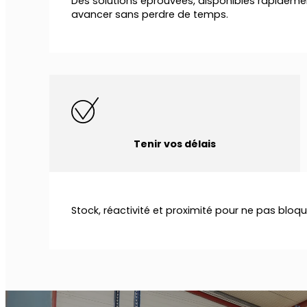
Des solutions éprouvées, disponibles rapideme
avancer sans perdre de temps.
Tenir vos délais
Stock, réactivité et proximité pour ne pas bloqu