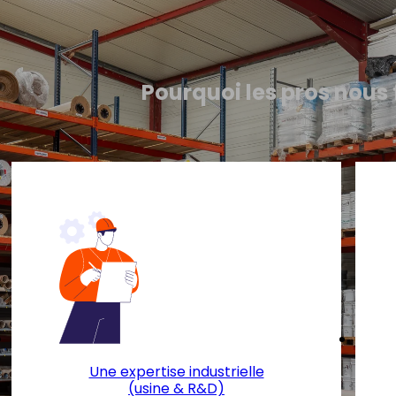
Pourquoi les pros nous
Une expertise industrielle
(usine & R&D)