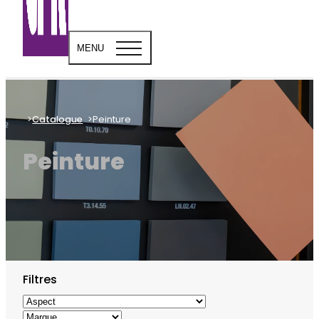
MENU
Catalogue
Peinture
Peinture
Filtres