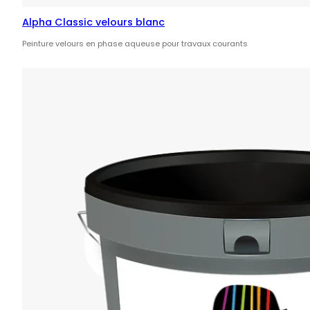
Alpha Classic velours blanc
Peinture velours en phase aqueuse pour travaux courants