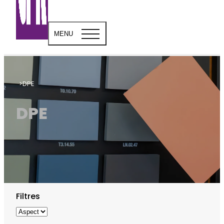
MENU
DPE
DPE
Filtres