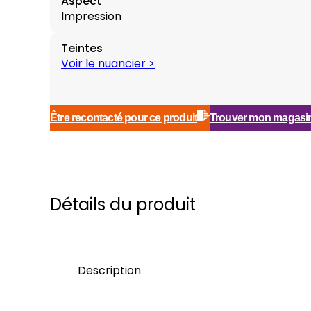
Aspect
Impression
Teintes
Voir le nuancier >
Être recontacté pour ce produit
Trouver mon magasi
Détails du produit
Description