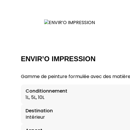
ENVIR’O IMPRESSION
Gamme de peinture formulée avec des matières
Conditionnement
1L, 5L, 10L
Destination
Intérieur