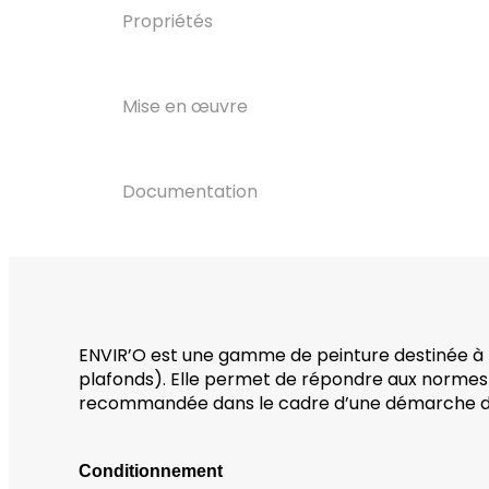
Propriétés
Mise en œuvre
Documentation
ENVIR’O est une gamme de peinture destinée à la
plafonds). Elle permet de répondre aux normes
recommandée dans le cadre d’une démarche d
Conditionnement