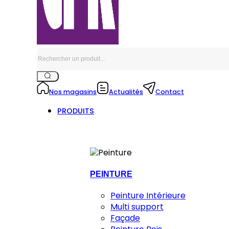
Rechercher
Nos magasins
Actualités
Contact
PRODUITS
PEINTURE
Peinture Intérieure
Multi support
Façade