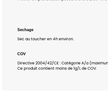
Sechage
Sec au toucher en 4h environ.
COV
Directive 2004/42/CE : Catégorie A/a (maximu
Ce produit contient moins de 1g/L de COV.