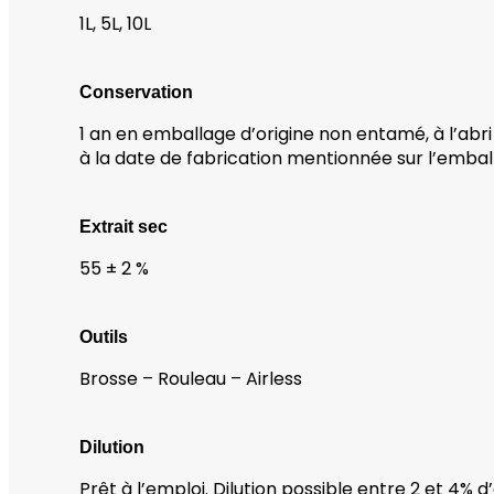
1L, 5L, 10L
Conservation
1 an en emballage d’origine non entamé, à l’abri 
à la date de fabrication mentionnée sur l’embal
Extrait sec
55 ± 2 %
Outils
Brosse – Rouleau – Airless
Dilution
Prêt à l’emploi. Dilution possible entre 2 et 4% d