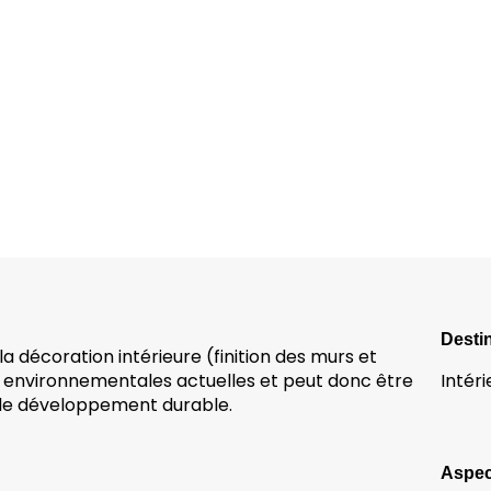
Desti
 décoration intérieure (finition des murs et
 environnementales actuelles et peut donc être
Intéri
e développement durable.
Aspec