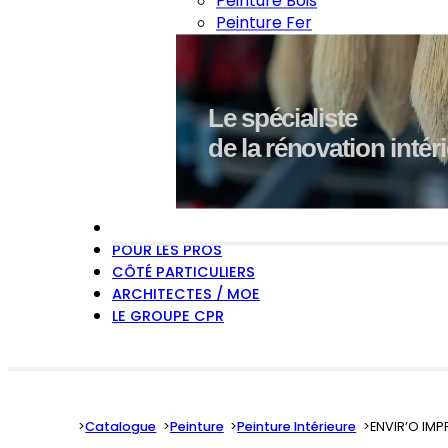
Peinture Bois
Peinture Fer
Le spécialiste
de la rénovation intér
EXPERTISES
POUR LES PROS
CÔTÉ PARTICULIERS
ARCHITECTES / MOE
LE GROUPE CPR
Catalogue
Peinture
Peinture Intérieure
ENVIR’O IMP