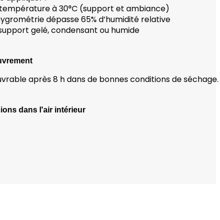
 température à 30°C (support et ambiance)
l’hygrométrie dépasse 65% d’humidité relative
 support gelé, condensant ou humide
uvrement
vrable après 8 h dans de bonnes conditions de séchage.
ons dans l'air intérieur