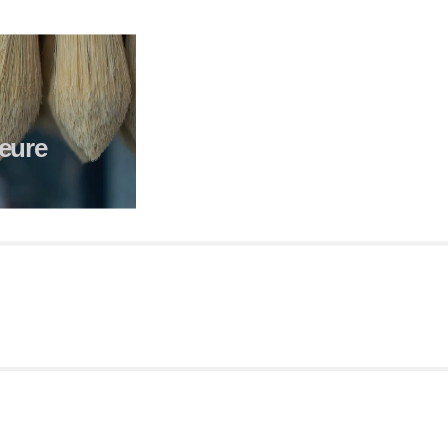
ieure