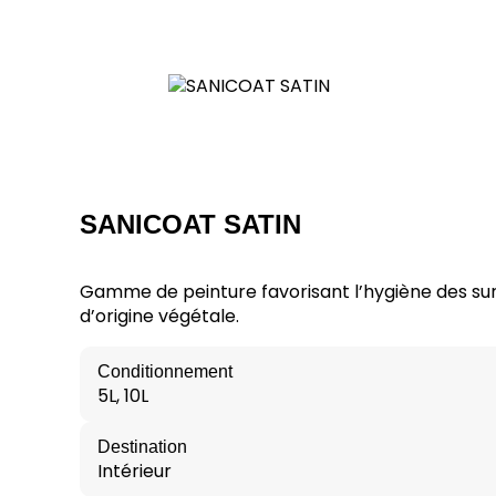
SANICOAT SATIN
Gamme de peinture favorisant l’hygiène des su
d’origine végétale.
Conditionnement
5L, 10L
Destination
Intérieur