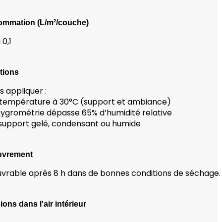
mmation (L/m²/couche)
 0,1
tions
s appliquer :
 température à 30°C (support et ambiance)
l’hygrométrie dépasse 65% d’humidité relative
 support gelé, condensant ou humide
uvrement
vrable après 8 h dans de bonnes conditions de séchage.
ons dans l'air intérieur