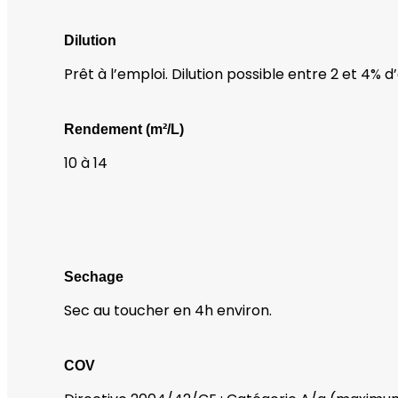
Dilution
Prêt à l’emploi. Dilution possible entre 2 et 4% d
Rendement (m²/L)
10 à 14
Sechage
Sec au toucher en 4h environ.
COV