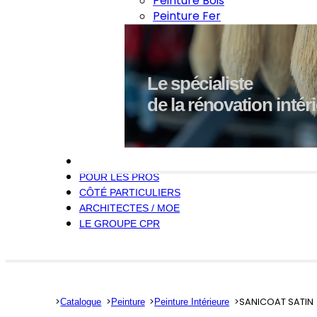
Peinture Bois
Peinture Fer
Le spécialiste
de la rénovation intér
EXPERTISES
POUR LES PROS
CÔTÉ PARTICULIERS
ARCHITECTES / MOE
LE GROUPE CPR
SANICOAT SATIN
Catalogue
Peinture
Peinture Intérieure