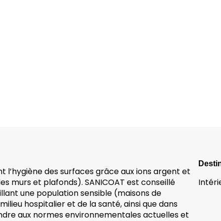
Desti
 l’hygiène des surfaces grâce aux ions argent et
n des murs et plafonds). SANICOAT est conseillé
Intéri
illant une population sensible (maisons de
ilieu hospitalier et de la santé, ainsi que dans
pondre aux normes environnementales actuelles et