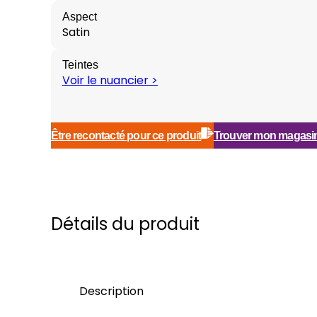
Aspect
Satin
Teintes
Voir le nuancier >
Être recontacté pour ce produit
Trouver mon magasi
Détails du produit
Description