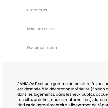
Propriétés
Mise en œuvre
Documentation
SANICOAT est une gamme de peinture favorisant
est destinée à la décoration intérieure (finitio
dans les logements, dans les lieux publics accue
retraite, crèches, écoles maternelles…), dans le m
l’industrie agroalimentaire. Elle permet de ré