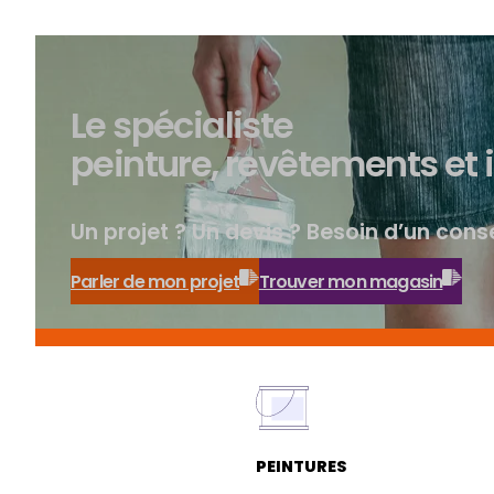
Le spécialiste
peinture, revêtements et 
Un projet ? Un devis ? Besoin d’un conse
Parler de mon projet
Trouver mon magasin
PEINTURES