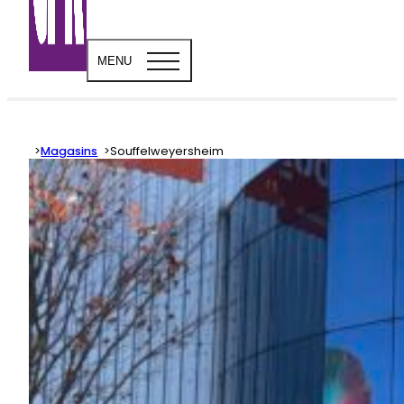
MENU
Magasins
Souffelweyersheim